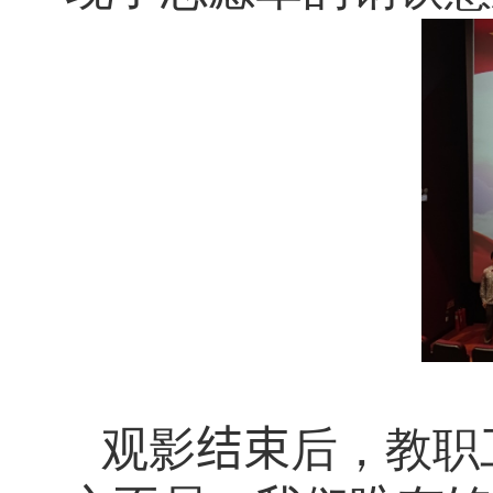
观影
结束
后，教职