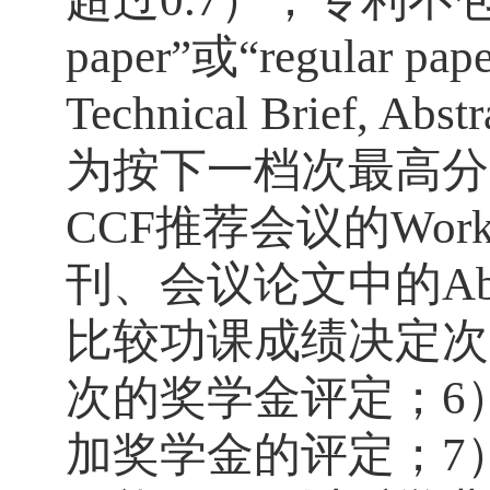
paper”
或
“regular pap
Technical Brief, Abstr
为按下一档次最高分
CCF
推荐会议的
Work
刊、会议论文中的
Ab
比较功课成绩决定次
次的奖学金评定；
6
加奖学金的评定；
7