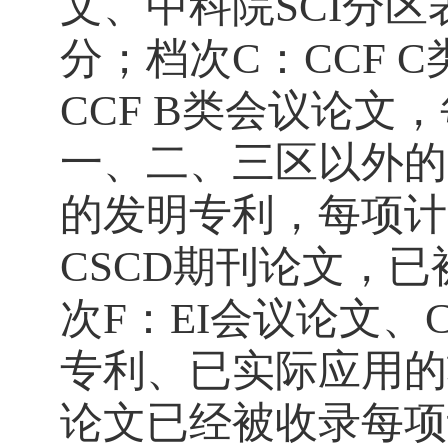
文、中科院
SCI
分区
分；档次
C
：
CCF C
CCF B
类会议论文，
一、二、三区以外的
的发明专利，每项计
CSCD
期刊论文，已
次
F
：
EI
会议论文、
专利、已实际应用的
论文已经被收录每项