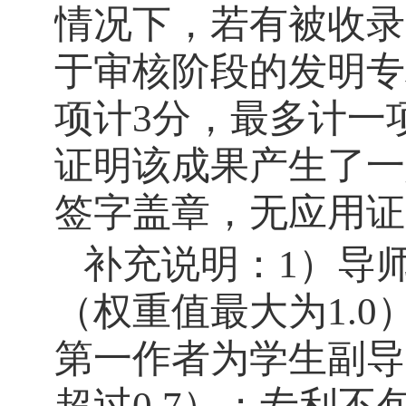
情况下，若有被收录
于审核阶段的发明专
项计
3
分，最多计一
证明该成果产生了一
签字盖章，无应用证
补充说明：
1
）导
（权重值最大为
1.0
第一作者为学生副导
超过
0.7
）；专利不