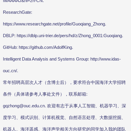
fwAAAAJ&hl=zh-CN.
ResearchGate:
https://www.researchgate.net/profile/Guoqiang_Zhong.
DBLP: https://dblp.uni-trier.de/pers/hd/z/Zhong_0001:Guoqiang.
GitHub: https://github.com/AdolfKing.
Intelligent Data Analysis and Systems Group: http://www.idas-
ouc.cn/.
常年招聘高层次人才（含博士后），要求符合中国海洋大学招聘
条件（具体请参考人事处文件），联系邮箱:
gqzhong@ouc.edu.cn. 欢迎有志于从事人工智能、机器学习、深
度学习、模式识别、计算机视觉、自然语言处理、大数据挖掘、
机器人、海洋遥感、海洋声学相关方向研究的同学加入我的团队