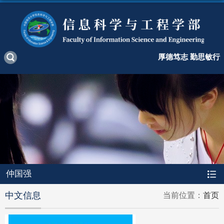
厚德笃志 勤思敏行
仲国强
中文信息
当前位置：
首页