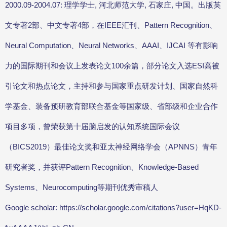
2000.09-2004.07: 理学学士, 河北师范大学, 石家庄, 中国。出版英
文专著2部、中文专著4部，在IEEE汇刊、Pattern Recognition、
Neural Computation、Neural Networks、AAAI、IJCAI 等有影响
力的国际期刊和会议上发表论文100余篇，部分论文入选ESI高被
引论文和热点论文，主持和参与国家重点研发计划、国家自然科
学基金、装备预研教育部联合基金等国家级、省部级和企业合作
项目多项，曾荣获第十届脑启发的认知系统国际会议
（BICS2019）最佳论文奖和亚太神经网络学会（APNNS）青年
研究者奖，并获评Pattern Recognition、Knowledge-Based
Systems、Neurocomputing等期刊优秀审稿人
Google scholar: https://scholar.google.com/citations?user=HqKD-