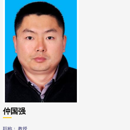
仲国强
职称： 教授