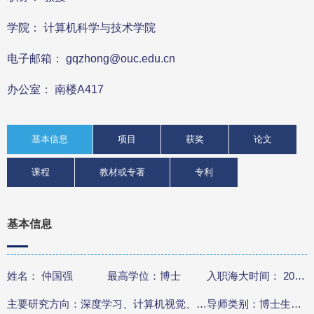
学院： 计算机科学与技术学院
电子邮箱： gqzhong@ouc.edu.cn
办公室： 南楼A417
基本信息
项目
获奖
论文
课程
教材或专著
专利
基本信息
姓名： 仲国强
最高学位：博士
入职海大时间： 2014.3
主要研究方向：深度学习、计算机视觉、自然语言处理、人工智能海洋学
导师类别：博士生导师、硕士生导师