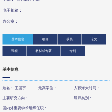
电子邮箱：
办公室：
基本信息
项目
获奖
论文
课程
教材或专著
专利
基本信息
姓名： 王国宇
最高学位：
入职海大时间：
主要研究方向：
导师类别：
国内外重要学术组织任职：