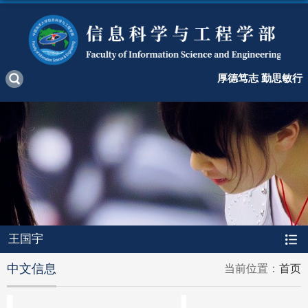
厚德笃志 勤思敏行
王国宇
中文信息
当前位置：
首页