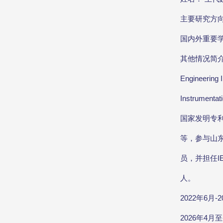
主要研究方
国内外重要学术
其他情况简介
Engineerin
Instrume
国家发明专
等，参与山
员，并担任IEEE 
人。
2022年6月-
2026年4月