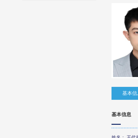
基本信
基本信息
姓名： 王代