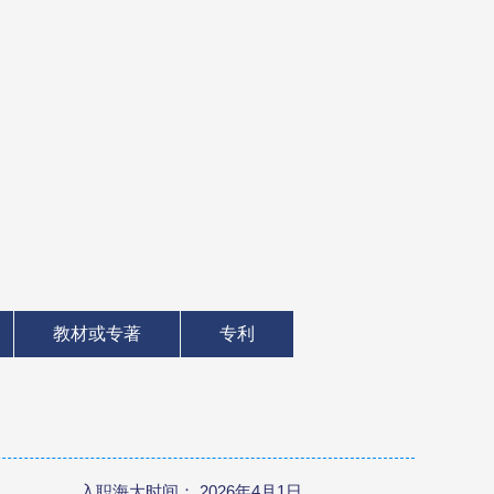
教材或专著
专利
入职海大时间： 2026年4月1日