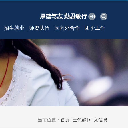
厚德笃志 勤思敏行
EN
招生就业
师资队伍
国内外合作
团学工作
当前位置：
首页
王代超
中文信息