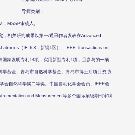
导师类别：
IM，MSSP审稿人。
相关研究成果以第一/通讯作者发表在Advanced
echatronics（IF: 6.3，新锐1区）、IEEE Transactions on
期刊论文9篇，授权国家发明专利14项，实用新型专利1项，且参与的一项
然科学基金、青岛市自然科学基金、青岛市博士后项目资助
学会自然科学奖二等奖。中国自动化学会会员、IEEE会
s on Instrumentation and Measurement等多个国际顶级期刊审稿