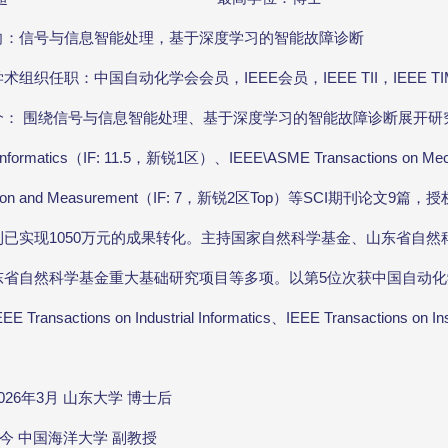
向：信号与信息智能处理，基于深度学习的智能故障诊断
组织任职：中国自动化学会会员，IEEE会员，IEEE TII，IEEE T
： 围绕信号与信息智能处理、基于深度学习的智能故障诊断展开研究，
g Informatics（IF: 11.5，新锐1区）、IEEE\ASME Transactions on M
ntation and Measurement（IF: 7，新锐2区Top）等SCI
利已实现1050万元的成果转化。主持国家自然科学基金、山东省自
东省自然科学基金重大基础研究项目等多项。以第5位次获中国自动化
Transactions on Industrial Informatics、IEEE Transaction
2026年3月 山东大学 博士后
至今 中国海洋大学 副教授