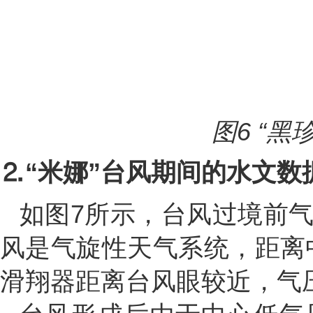
图
6
“黑
⒉“米娜”台风期间的水文数
如图7
所示，台风过境前
风是气旋性天气系统，距离
滑翔器距离台风眼较近，气