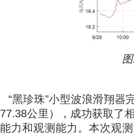
图
“黑珍珠”小型波浪滑翔器完
77.38公里），成功获取
能力和观测能力。本次观测时