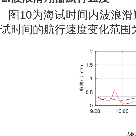
图
10
为海试时间内波浪滑
试时间的航行速度变化范围