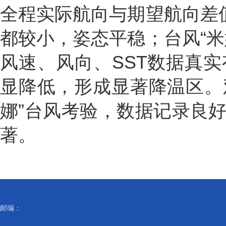
全程实际航向与期望航向差值
都较小，姿态平稳；台风“米
风速、风向、
SST数据真实
显降低，形成显著降温区。
娜”台风考验，数据记录良
著。
邮编：