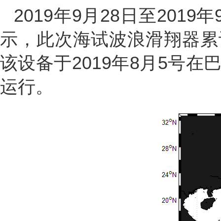
2019年9月28日至201
示，此次海试波浪滑翔器累
该设备于
2019年8月5号
运行。