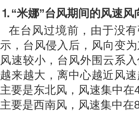
⒈“米娜”台风期间的风速风
在台风过境前，由于没有
示，台风侵入后，风向变为
风速较小，台风外围云系入
越来越大，离中心越近风速
主要是东北风，风速集中在
主要是西南风，风速集中在