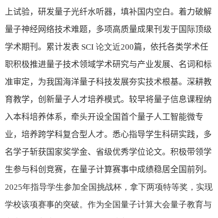
上试验，研发量子光纤水听器，填补国内空白。着力破解
量子神经网络技术难题，多项高质量成果刊发于国际顶级
学术期刊。累计发表
SCI
论文近
200
篇，依托各类学术任
职积极
推进
量子技术领域学术研究与产业发展、名词和标
准审定，为我国海洋量子科技发展夯实技术根基。深耕教
育教学，创新量子人才培养模式。较早将量子信息课程纳
入本科培养体系，牵头开设全国首个量子人工智能微专
业，培养跨学科复合型人才。悉心指导学生科研实践，多
名学子斩获国家奖学金、省级优秀学位论文。积极带领学
生参与科创竞赛，在量子计算赛事中成绩稳居全国前列。
2025
年指导学生参加全国挑战杯，拿下两项特等奖，实现
学校该项赛事的突破。作为全国量子计算大会量子教育与