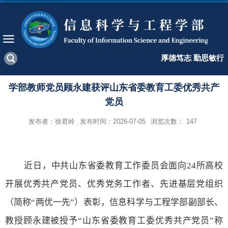
厚德笃志 勤思敏行
学部教师党员顾永建获评山东省委教育工委优秀共产
党员
发布者：徐君岭
发布时间：2026-07-05
浏览次数：
147
近日，中共山东省委教育工作委员会面向
24
所高校
开展优秀共产党员、优秀党务工作者、先进基层党组织
（简称“两优一先”）表彰，
信息科学与工程学部
副部长、
教授
顾永建
被授予“
山东省委教育工委优秀共产党员
”
称