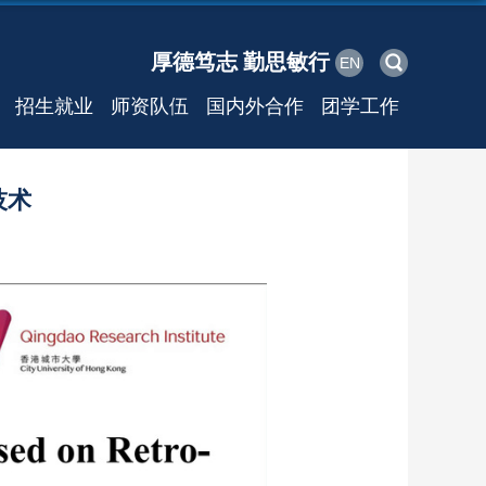
厚德笃志 勤思敏行
EN
招生就业
师资队伍
国内外合作
团学工作
技术