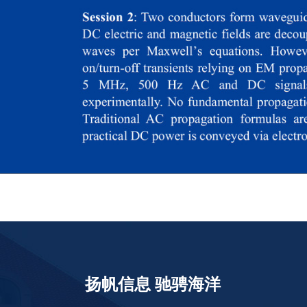
扬帆信息 驰骋海洋