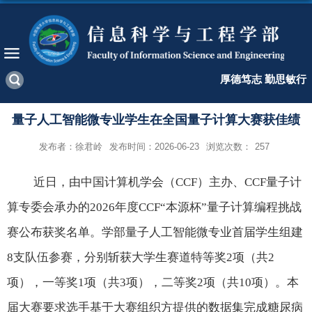
厚德笃志 勤思敏行
量子人工智能微专业学生在全国量子计算大赛获佳绩
发布者：徐君岭
发布时间：2026-06-23
浏览次数：
257
近日，由中国计算机学会（
CCF）主办、CCF量子计
算专委会承办的2026年度CCF“本源杯”量子计算编程挑战
赛公布获奖名单。
学部
量子人工智能微专业首届学生组建
8支队伍参赛，分别斩获大学生赛道特等奖2项（共2
项），一等奖1项（共3项），二等奖2项（共10项）。本
届大赛要求选手基于大赛组织方提供的数据集完成糖尿病