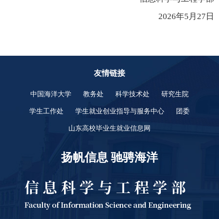
202
6
年
5
月
2
7
日
友情链接
中国海洋大学
教务处
科学技术处
研究生院
学生工作处
学生就业创业指导与服务中心
团委
山东高校毕业生就业信息网
扬帆信息 驰骋海洋