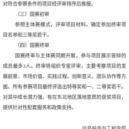
对符合参赛条件的项目经评审排序后推报。
（三）国赛初审
参照主体赛模式，评审项目材料，确定参加终审项
目名单和三等奖若干。
（四）国赛终审
国赛终审与主体赛同期开展，参与项目展示答辩的
成员最多
3
人。终审将组织专家评审，主要考察项目的发
展前景、市场价值、实践过程、创新意义、团队协作等方
面。所有参赛项目最终评选出特等奖和一、二等奖若干。
对其中成长潜力强、有在东北地区落地意愿的获奖项目，
提供针对性配套服务和政策支持。
信息科学与工程学部