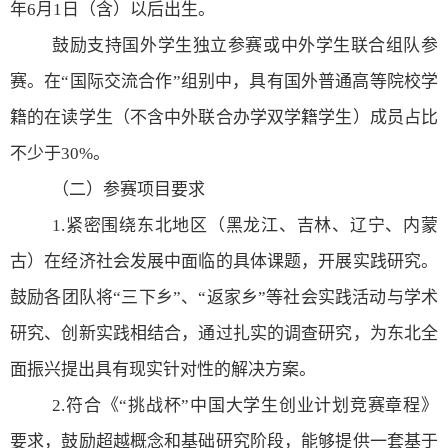
年
6
月
1
日（含）以后出生。
鼓励支持国外学生独立参赛或中外学生联合组队参
赛。在“国际交流合作”组别中，具有国外普通高等院校学
籍的在读学生（不含中外联合办学双学籍学生）成员占比
不少于
30%
。
（二）参赛项目要求
1.
紧密围绕东北地区（黑龙江、吉林、辽宁、内蒙
古）在经济社会发展中面临的具体课题，开展实践研究。
鼓励各团队将“三下乡”、“返家乡”等社会实践活动与学术
研究、创新实践相结合，通过扎实的调查研究，为东北全
面振兴提出具有现实针对性的解决方案。
2.
符合《“挑战杯”中国大学生创业计划竞赛章程》
要求，鼓励超越概念和基础研究阶段，能够提供一套基于