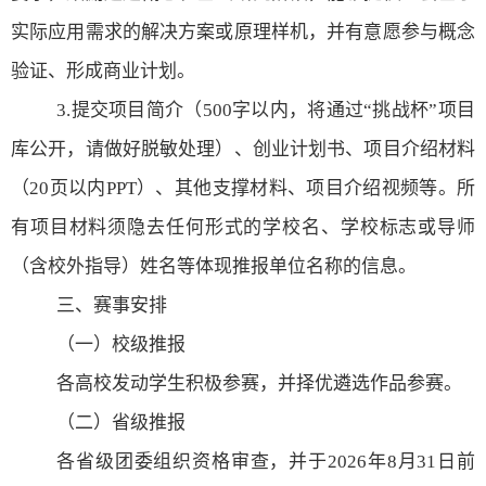
实际应用需求的解决方案或原理样机，并有意愿参与概念
验证、形成商业计划。
3.
提交项目简介（
500
字以内，将通过“挑战杯”项目
库公开，请做好脱敏处理）、创业计划书、项目介绍材料
（
20
页以内
PPT
）、其他支撑材料、项目介绍视频等。所
有项目材料须隐去任何形式的学校名、学校标志或导师
（含校外指导）姓名等体现推报单位名称的信息。
三、赛事安排
（一）校级推报
各高校发动学生积极参赛，并择优遴选作品参赛。
（二）省级推报
各省级团委组织资格审查，并于
2026
年
8
月
31
日前