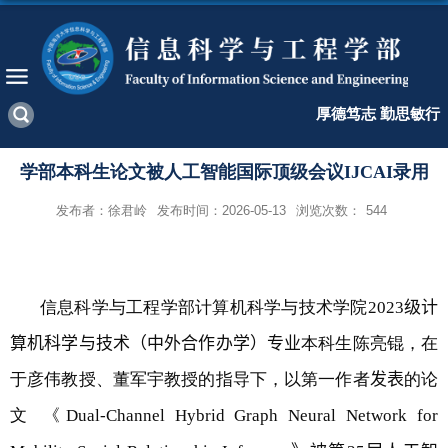
厚德笃志 勤思敏行
学部本科生论文被人工智能国际顶级会议IJCAI录用
发布者：徐君岭
发布时间：2026-05-13
浏览次数：
544
信息科学与工程学部计算机科学与技术学院
2023
级计
算机科学与技术（中外合作办学）
专业
本科生陈亮锟，在
于彦伟教授、董军宇教授的指导下，以第一作者
发表
的论
文 《
Dual-Channel Hybrid Graph Neural Network for