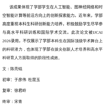
该成果体现了
学部
学生在人工智能、图神经网络和时
空智能计算等前沿方向上的创新探索能力。近年来，
学部
高度重视本科生科研创新能力培养，积极鼓励学生尽早参
与高水平科研训练和国际学术交流。此次论文被
IJCAI
2026
录用，不仅展示了
学部
本科生在国际顶级学术舞台上
的科研潜力，也体现了
学部
在拔尖创新人才培养和高水平
科研育人方面取得的阶段性成效。
文：陈亮锟
初审
：于彦伟 杜昆玉
复审：徐君岭
终审：宋青