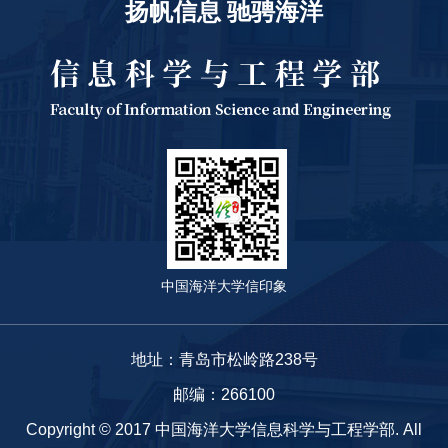
扬帆信息 驰骋海洋
中国海洋大学信印象
地址：青岛市松岭路238号
邮编：266100
Copyright © 2017 中国海洋大学信息科学与工程学部. All