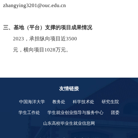
zhangying3201@ouc.edu.cn
三、基地（平台）支撑的项目成果情况
2023
，承担纵向项目近
3500
元，横向项目
1028
万元。
友情链接
中国海洋大学
教务处
科学技术处
研究生院
学生工作处
学生就业创业指导与服务中心
团委
山东高校毕业生就业信息网