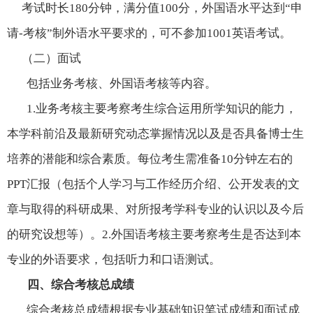
考试时长
180
分钟，满分值
100
分，外国语水平达到“申
请
-
考核”制外语水平要求的，可不参加
1001
英语考试。
（二）面试
包括业务考核、外国语考核等内容。
1.
业务考核主要考察考生综合运用所学知识的能力，
本学科前沿及最新研究动态掌握情况以及是否具备博士生
培养的潜能和综合素质。每位考生需准备
10
分钟左右的
PPT
汇报（包括个人学习与工作经历介绍、公开发表的文
章与取得的科研成果、对所报考学科专业的认识以及今后
的研究设想等）。
2.
外国语考核主要考察考生是否达到本
专业的外语要求，包括听力和口语测试。
四、综合考核总成绩
综合考核
总成绩根据专业基础知识笔试成绩和面试成