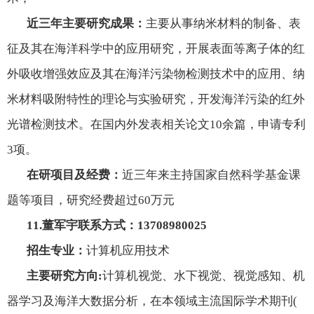
近三年主要研究成果：
主要从事纳米材料的制备、表
征及其在海洋科学中的应用研究，开展表面等离子体的红
外吸收增强效应及其在海洋污染物检测技术中的应用、纳
米材料吸附特性的理论与实验研究，开发海洋污染的红外
光谱检测技术。在国内外发表相关论文
10
余篇，申请专利
3
项。
在研项目及经费：
近三年来主持国家自然科学基金课
题等项目，研究经费超过
60
万元
11.
董军宇联系方式：
13708980025
招生专业：
计算机应用技术
主要研究方向
:
计算机视觉、水下视觉、视觉感知、机
器学习及海洋大数据分析，在本领域主流国际学术期刊
(