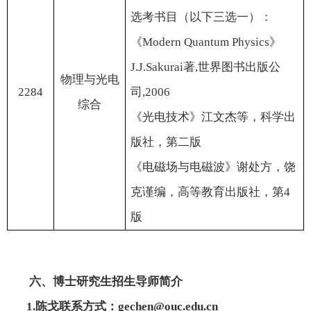
选考书目（以下三选一）：
《
Modern Quantum Physics
》
J.J.Sakurai
著
,
世界图书出版公
物理与光电
2284
司
,2006
综合
《光电技术》江文杰等，科学出
版社，第二版
《电磁场与电磁波》谢处方，饶
克谨编，高等教育出版社，第
4
版
六、博士研究生招生导师简介
1.
陈戈联系方式：
gechen@ouc.edu.cn