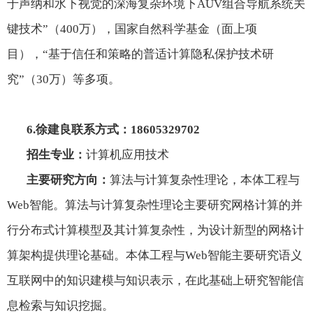
于声纳和水下视觉的深海复杂环境下
AUV
组合导航系统关
键技术”（
400
万），国家自然科学基金（面上项
目），“基于信任和策略的普适计算隐私保护技术研
究”（
30
万）等多项。
6.
徐建良联系方式：
18605329702
招生专业：
计算机应用技术
主要研究方向：
算法与计算复杂性理论，本体工程与
Web
智能。算法与计算复杂性理论主要研究网格计算的并
行分布式计算模型及其计算复杂性，为设计新型的网格计
算架构提供理论基础。本体工程与
Web
智能主要研究语义
互联网中的知识建模与知识表示，在此基础上研究智能信
息检索与知识挖掘。