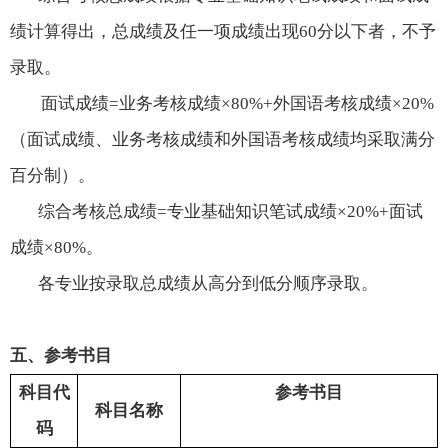
绩计算得出，总成绩及任一项成绩出现
60
分以下者，不予
录取。
面试成绩
=
业务考核成绩×
80%+
外国语考核成绩×
20%
（面试成绩、业务考核成绩和外国语考核成绩均采取满分
百分制）。
综合考核总成绩
=
专业基础知识笔试成绩×
20%+
面试
成绩×
80%
。
各专业按录取总成绩从高分到低分顺序录取。
五、参考书目
科目代
参考书目
科目名称
码