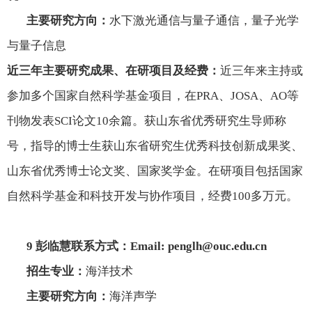
主要研究方向：
水下激光通信与量子通信，量子光学
与量子信息
近三年主要研究成果、在研项目及经费：
近三年来主持或
参加多个国家自然科学基金项目，在
PRA
、
JOSA
、
AO
等
刊物发表
SCI
论文
10
余篇。获山东省优秀研究生导师称
号，指导的博士生获山东省研究生优秀科技创新成果奖、
山东省优秀博士论文奖、国家奖学金。在研项目包括国家
自然科学基金和科技开发与协作项目，经费
100
多万元。
9
彭临慧联系方式：
Email: penglh@ouc.edu.cn
招生专业：
海洋技术
主要研究方向：
海洋声学