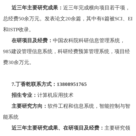
近三年主要研究成果：
近三年完成横向项目若干项，
总经费
50
余万元。发表论文
20
余篇，其中有
6
篇被
SCI
、
EI
和
ISTP
收录。
在研项目及经费：
中国农科院科研信息管理系统，
985
建设管理信息系统，科研经费预算管理系统，项目经
费
30
余万元。
7.
丁香乾联系方式：
13808951765
招生专业：
计算机应用技术
主要研究方向：
软件工程和信息系统，智能控制与智
能系统
近三年主要研究成果、在研项目及经费：
主要研究领