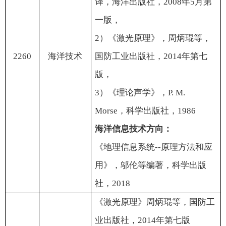
译，海洋出版社，
2008
年
5
月第
一版，
2
）《激光原理》，周炳琨等，
2260
海洋技术
国防工业出版社，
2014
年第七
版，
3
）《理论声学》，
P. M.
Morse
，科学出版社，
1986
海洋信息技术方向：
《地理信息系统
--
原理方法和应
用》，邬伦等编著，科学出版
社，
2018
《激光原理》周炳琨等，国防工
业出版社，
2014
年第七版