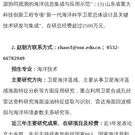
源协同观测的海洋信息集成与应用示范”；
(3)
山东省重大
科技创新工程专项“新一代海洋科学卫星总体设计及关键
技术研发与集成”。在研总经费超过
2500
万元。
2.
赵朝方联系方式：
zhaocf@ouc.edu.cn
；
0532-
66782949
招生专业：
海洋技术
主要研究方向：
卫星海洋遥感。主要从事卫星海洋遥
感海面特征分析等方面应用研究，重点利用卫星合成孔径
雷达资料研究海面溢油特征提取与识别、雷达海面回波模
拟与海洋环境参数关系研究等。
近三年主要研究成果、在研项目及经费：
近
3
年发表论
文十余篇。先后主持或参加包括国家
863
、国家海洋局和