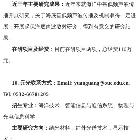
近三年主要研究成果：
近年来就海洋中甚低频声波传
播开展研究，关于海底甚低频声波传播及机制取得一定进
展；开展起伏海底声波散射研究，得到有意义的研究结
果。
在研项目及经费：
目前在研项目两项，总经费
110
万
元。
10.
元光联系方式：
Email: yuanguang@ouc.edu.cn,
Tel: 0532-66781205
招生专业：
海洋技术、智能信息与通信系统、物理与
光电信息科学
主要研究方向：
纳米材料，红外光谱技术，显示技
术；