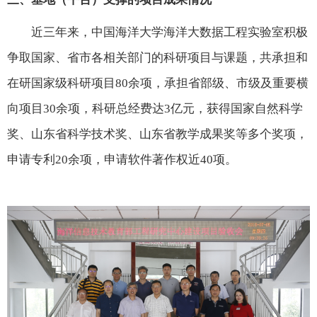
近三年来，中国海洋大学海洋大数据工程实验室积极
争取国家、省市各相关部门的科研项目与课题，共承担和
在研国家级科研项目
80
余项，承担省部级、市级及重要横
向项目
30
余项，科研总经费达
3
亿元，获得国家自然科学
奖、山东省科学技术奖、山东省教学成果奖等多个奖项，
申请专利
20
余项，申请软件著作权近
40
项。