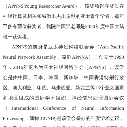
（
APNNS Young Researcher Award
）。该奖项旨在奖励在
神经计算及相关领域做出杰出贡献的亚太青年学者，每年
至多有两位获奖者，我院仲国强老师是
2020
年度中国大陆
唯一获奖者。
APNNS
的前身是亚太神经网络联合会（
Asia Pacific
Neural Network Assembly
，简称
APNNA
），创立于
1993
年，
2016
年更名为亚太神经网络学会（
APNNS
）。该学
会是由中国、日本、韩国、新加坡、中国香港特别行政
区、澳大利亚、印度、马来西亚、新西兰等
13
个亚太国家
和地区组成的国际学术组织，神经信息处理国际会议
（
International Conference of Neural Information
Processing
，简称
ICONIP)
是该学会举办的年度学术会议，