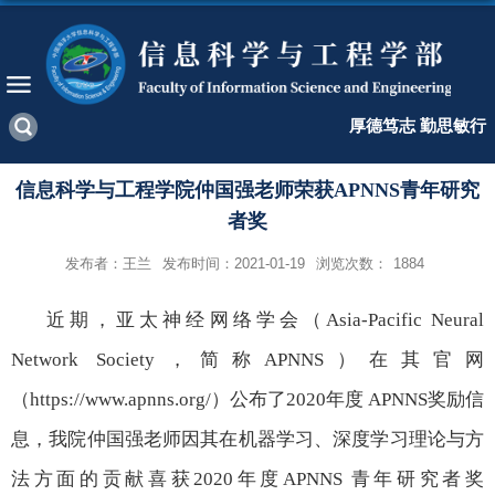
厚德笃志 勤思敏行
信息科学与工程学院仲国强老师荣获APNNS青年研究
者奖
发布者：王兰
发布时间：2021-01-19
浏览次数：
1884
近期，亚太神经网络学会（
Asia-Pacific Neural
Network Society
，简称
APNNS
）在其官网
（
https://www.apnns.org/
）公布了
2020
年度
APNNS
奖励信
息，我院仲国强老师因其在机器学习、深度学习理论与方
法方面的贡献喜获
2020
年度
APNNS
青年研究者奖