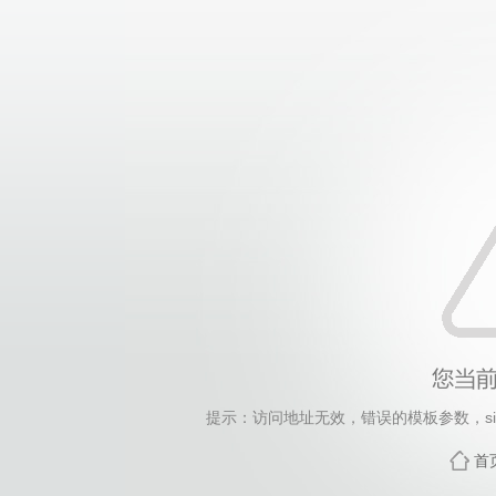
提示：访问地址无效，错误的模板参数，siteId=381,
首